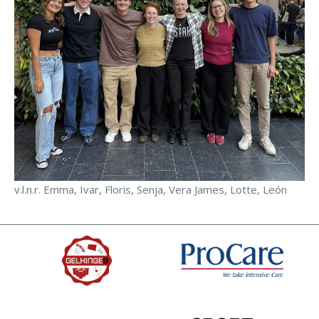
v.l.n.r. Emma, Ivar, Floris, Senja, Vera James, Lotte, León