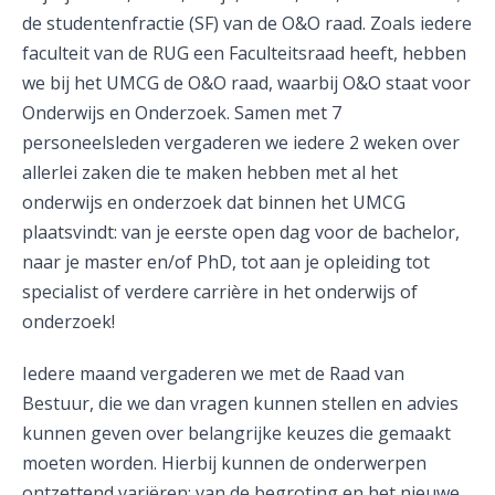
de studentenfractie (SF) van de O&O raad. Zoals iedere
faculteit van de RUG een Faculteitsraad heeft, hebben
we bij het UMCG de O&O raad, waarbij O&O staat voor
Onderwijs en Onderzoek. Samen met 7
personeelsleden vergaderen we iedere 2 weken over
allerlei zaken die te maken hebben met al het
onderwijs en onderzoek dat binnen het UMCG
plaatsvindt: van je eerste open dag voor de bachelor,
naar je master en/of PhD, tot aan je opleiding tot
specialist of verdere carrière in het onderwijs of
onderzoek!
Iedere maand vergaderen we met de Raad van
Bestuur, die we dan vragen kunnen stellen en advies
kunnen geven over belangrijke keuzes die gemaakt
moeten worden. Hierbij kunnen de onderwerpen
ontzettend variëren: van de begroting en het nieuwe