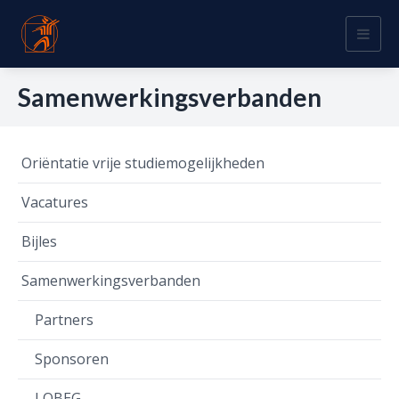
Togg
navig
Samenwerkingsverbanden
Oriëntatie vrije studiemogelijkheden
Vacatures
Bijles
Samenwerkingsverbanden
Partners
Sponsoren
LOBEG