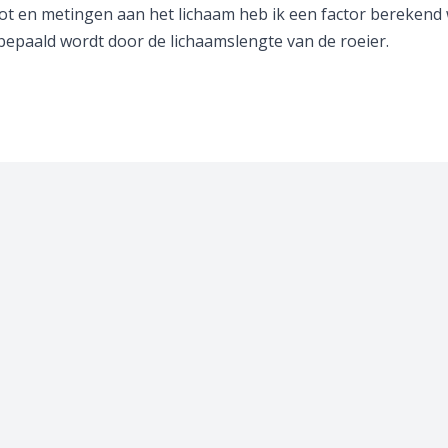
oot en metingen aan het lichaam heb ik een factor berekend
bepaald wordt door de lichaamslengte van de roeier.