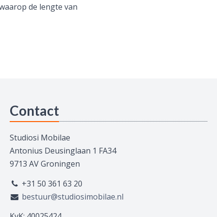
 waarop de lengte van
Contact
Studiosi Mobilae
Antonius Deusinglaan 1 FA34
9713 AV Groningen
+31 50 361 63 20
bestuur@studiosimobilae.nl
KvK: 40025424