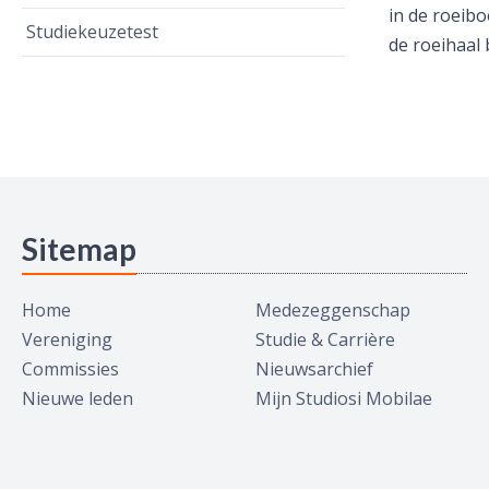
in de roeib
Studiekeuzetest
de roeihaal 
Sitemap
Home
Medezeggenschap
Vereniging
Studie & Carrière
Commissies
Nieuwsarchief
Nieuwe leden
Mijn Studiosi Mobilae