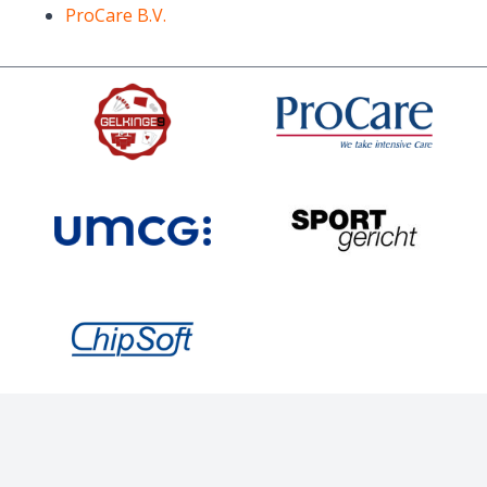
ProCare B.V.