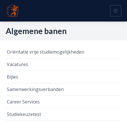
Togg
navig
Algemene banen
Oriëntatie vrije studiemogelijkheden
Vacatures
Bijles
Samenwerkingsverbanden
Career Services
Studiekeuzetest