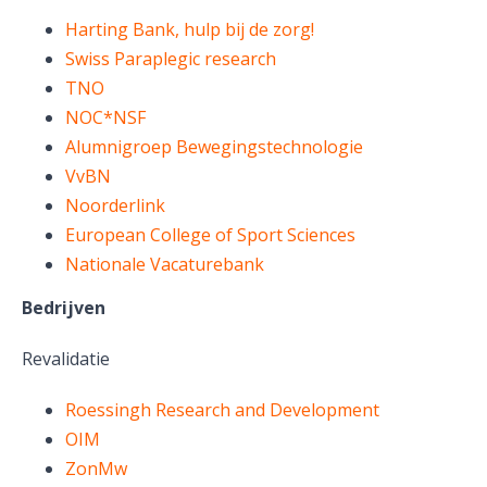
Harting Bank, hulp bij de zorg!
Swiss Paraplegic research
TNO
NOC*NSF
Alumnigroep Bewegingstechnologie
VvBN
Noorderlink
European College of Sport Sciences
Nationale Vacaturebank
Bedrijven
Revalidatie
Roessingh Research and Development
OIM
ZonMw