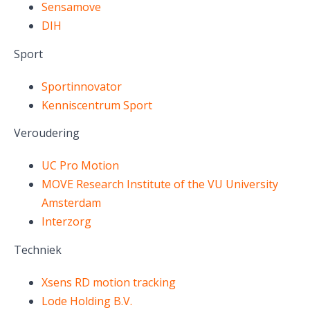
Sensamove
DIH
Sport
Sportinnovator
K
enniscentrum Sport
Veroudering
UC Pro Motion
MOVE Research Institute of the VU University
Amsterdam
Interzorg
Techniek
Xsens RD motion tracking
Lode Holding B.V.