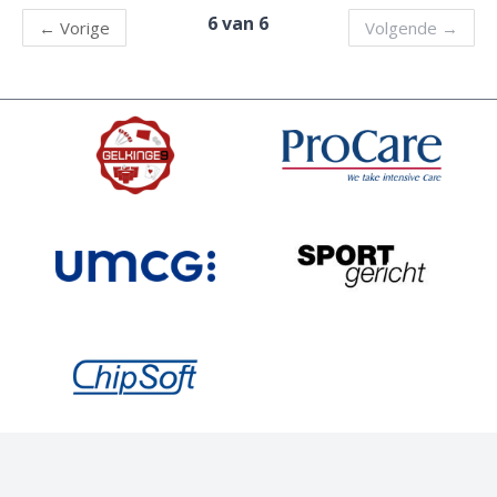
6 van 6
←
Vorige
Volgende
→