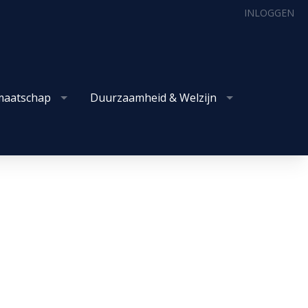
INLOGGEN
maatschap
Duurzaamheid & Welzijn