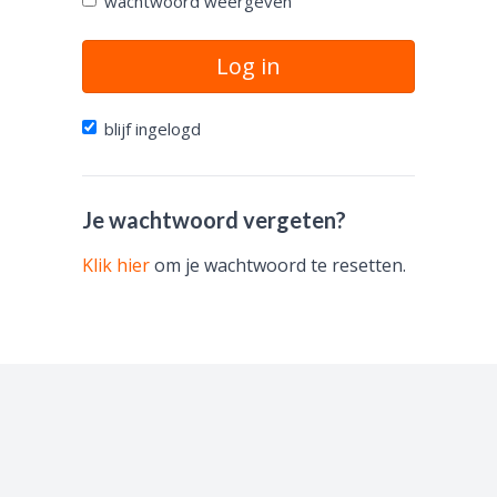
wachtwoord weergeven
Log in
blijf ingelogd
Je wachtwoord vergeten?
Klik hier
om je wachtwoord te resetten.