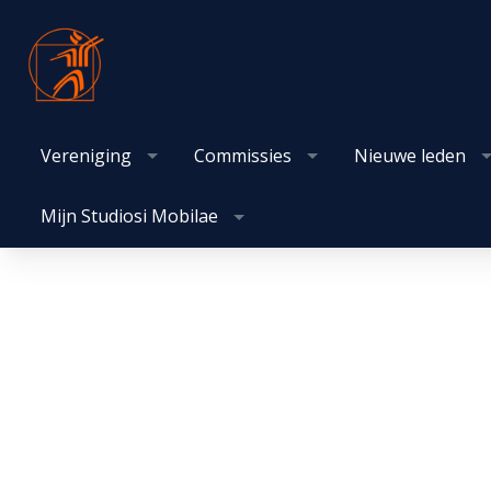
Vereniging
Commissies
Nieuwe leden
Mijn Studiosi Mobilae