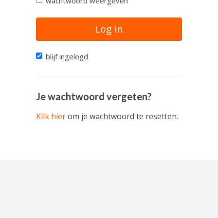
wachtwoord weergeven
Log in
blijf ingelogd
Je wachtwoord vergeten?
Klik hier
om je wachtwoord te resetten.