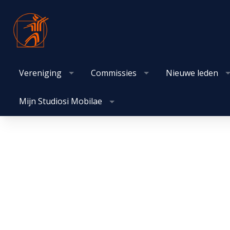
Vereniging
Commissies
Nieuwe leden
Mijn Studiosi Mobilae