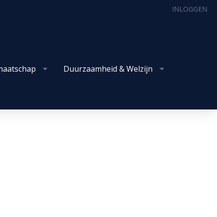
INLOGGEN
maatschap
Duurzaamheid & Welzijn