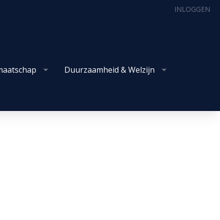
INLOGGEN
maatschap
Duurzaamheid & Welzijn