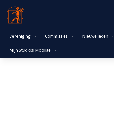
Vereniging
Commissies
Nieuwe leden
Mijn Studiosi Mobilae