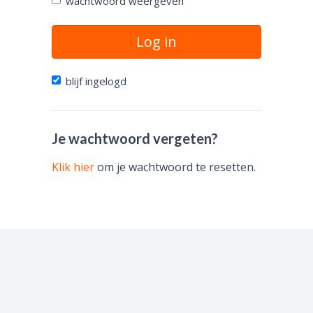
wachtwoord weergeven
Log in
blijf ingelogd
Je wachtwoord vergeten?
Klik hier
om je wachtwoord te resetten.