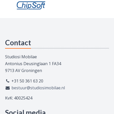
Contact
Studiosi Mobilae
Antonius Deusinglaan 1 FA34
9713 AV Groningen
+31 50 361 63 20
bestuur@studiosimobilae.nl
KvK: 40025424
Social media