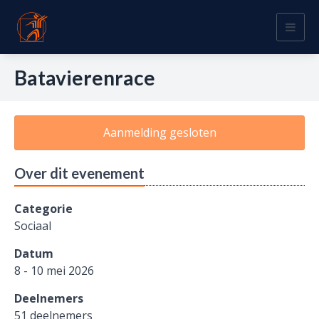
Togg
navig
Batavierenrace
Aanmelding gesloten
Over dit evenement
Categorie
Sociaal
Datum
8 - 10 mei 2026
Deelnemers
51 deelnemers