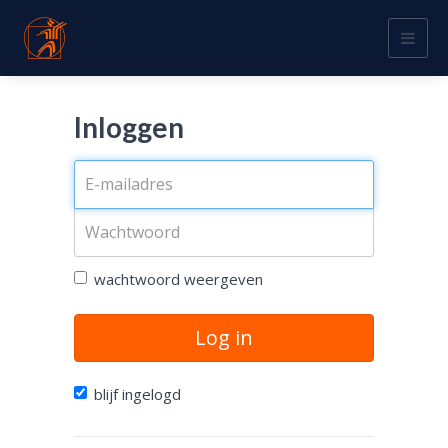
Togg
navig
Inloggen
wachtwoord weergeven
Log in
blijf ingelogd