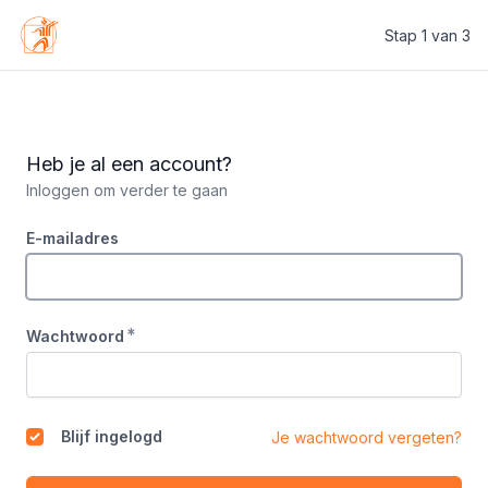
Stap 1 van 3
Studiosi Mobilae
Heb je al een account?
Inloggen om verder te gaan
E-mailadres
*
Wachtwoord
Blijf ingelogd
Je wachtwoord vergeten?